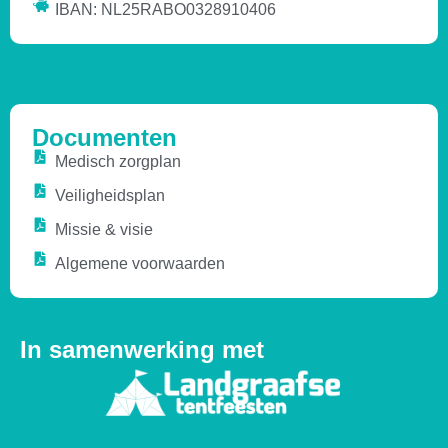
IBAN: NL25RABO0328910406
Documenten
Medisch zorgplan
Veiligheidsplan
Missie & visie
Algemene voorwaarden
In samenwerking met