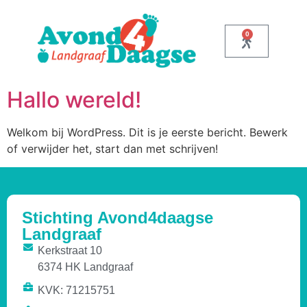
0
Hallo wereld!
Welkom bij WordPress. Dit is je eerste bericht. Bewerk
of verwijder het, start dan met schrijven!
Stichting Avond4daagse
Landgraaf
Kerkstraat 10
6374 HK Landgraaf
KVK: 71215751