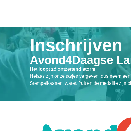
Inschrijven
Avond4Daagse La
Het loopt zó ontzettend storm!
Helaas zijn onze tasjes vergeven, dus neem een
Stempelkaarten, water, fruit en de medaille zijn b