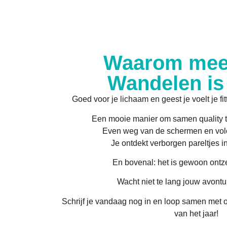
Waarom mee
Wandelen is
Goed voor je lichaam en geest je voelt je fitt
Een mooie manier om samen quality t
Even weg van de schermen en vol
Je ontdekt verborgen pareltjes in
En bovenal: het is gewoon ontze
Wacht niet te lang jouw avontuu
Schrijf je vandaag nog in en loop samen met 
van het jaar!