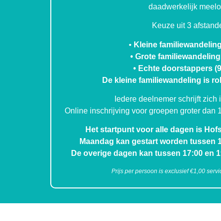
daadwerkelijk meelo
Keuze uit 3 afstand
•
Kleine familiewandeling
• Grote familiewandeling
• Echte doorstappers (
De kleine familiewandeling is rol
Iedere deelnemer schrijft zich i
Online inschrijving voor groepen groter dan 1
Het startpunt voor alle dagen is Hofs
Maandag kan gestart worden tussen 17
De overige dagen kan tussen 17:00 en 1
Prijs per persoon is exclusief €1,00 servi