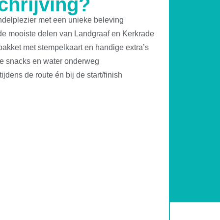
chrijving?
delplezier met een unieke beleving
 de mooiste delen van Landgraaf en Kerkrade
pakket met stempelkaart en handige extra’s
 snacks en water onderweg
ijdens de route én bij de start/finish