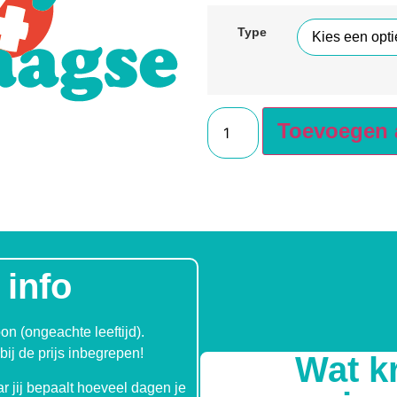
Type
Toevoegen 
 info
n (ongeachte leeftijd).
bij de prijs inbegrepen!
Wat kr
ar jij bepaalt hoeveel dagen je