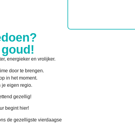
doen?
 goud!
er, energieker en vrolijker.
ime door te brengen.
op in het moment.
 je eigen regio.
ttend gezellig!
r begint hier!
ons de gezelligste vierdaagse