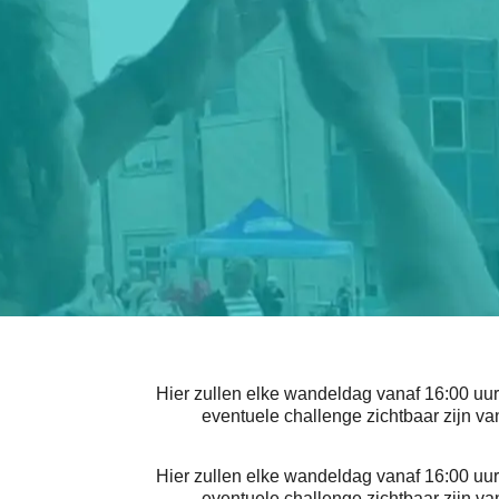
Hier zullen elke wandeldag vanaf 16:00 uur 
eventuele challenge zichtbaar zijn va
Hier zullen elke wandeldag vanaf 16:00 uur 
eventuele challenge zichtbaar zijn va