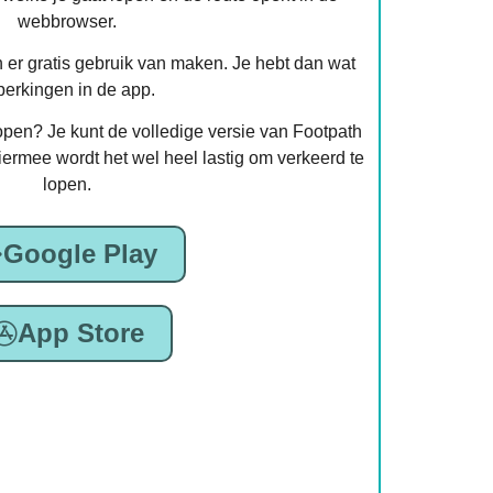
webbrowser.
n er gratis gebruik van maken. Je hebt dan wat
perkingen in de app.
 lopen? Je kunt de volledige versie van Footpath
iermee wordt het wel heel lastig om verkeerd te
lopen.
Google Play
App Store