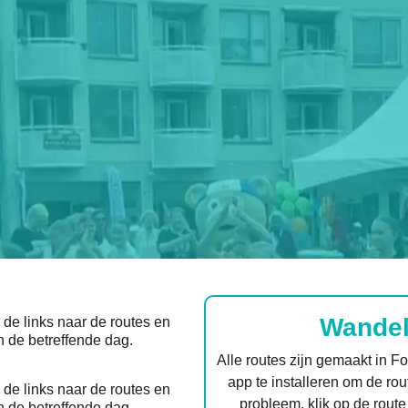
Wandel
de links naar de routes en
n de betreffende dag.
Alle routes zijn gemaakt in F
app te installeren om de rou
de links naar de routes en
probleem, klik op de route
n de betreffende dag.