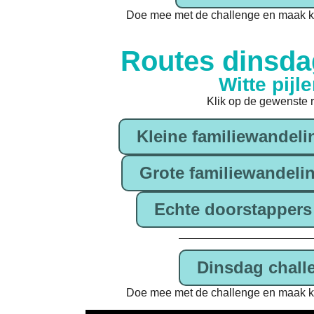
Doe mee met de challenge en maak ka
Routes dinsda
Witte pijl
Klik op de gewenste 
Kleine familiewandeli
Grote familiewandelin
Echte doorstappers 
Dinsdag chall
Doe mee met de challenge en maak ka